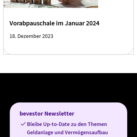
Vorabpauschale im Januar 2024
18. Dezember 2023
bevestor Newsletter
Bleibe Up-to-Date zu den Themen
Geldanlage und Vermögensaufbau