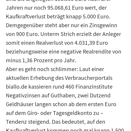
Jahren nur noch 95.068,61 Euro wert, der
Kaufkraftverlust beträgt knapp 5.000 Euro.
Demgegenüber steht aber nur ein Zinsgewinn
von 900 Euro. Unterm Strich erzielt der Anleger
somit einen Realverlust von 4.031,39 Euro
beziehungsweise eine negative Realrendite von
minus 1,36 Prozent pro Jahr.
Aber es geht noch schlimmer: Laut einer
aktuellen Erhebung des Verbraucherportals
biallo.de kassieren rund 460 Finanzinstitute
Negativzinsen auf Guthaben, zwei Dutzend
Geldhäuser langen schon ab dem ersten Euro
auf dem Giro- oder Tagesgeldkonto zu –
Tendenz steigend. Das bedeutet, auf den
Kaufkraftverlust kommen noch mal knapp 1.500