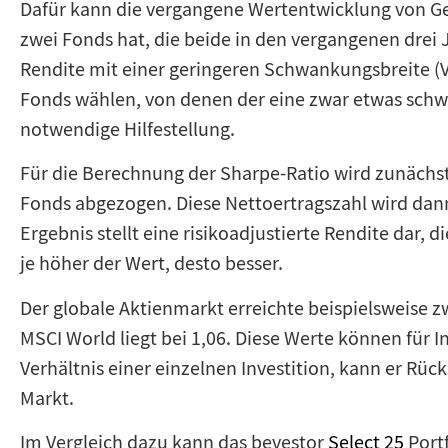
Dafür kann die vergangene Wertentwicklung von Ge
zwei Fonds hat, die beide in den vergangenen drei 
Rendite mit einer geringeren Schwankungsbreite (Vola
Fonds wählen, von denen der eine zwar etwas schwäc
notwendige Hilfestellung.
Für die Berechnung der Sharpe-Ratio wird zunächst
Fonds abgezogen. Diese Nettoertragszahl wird dann
Ergebnis stellt eine risikoadjustierte Rendite dar,
je höher der Wert, desto besser.
Der globale Aktienmarkt erreichte beispielsweise z
MSCI World liegt bei 1,06. Diese Werte können für 
Verhältnis einer einzelnen Investition, kann er Rüc
Markt.
Im Vergleich dazu kann das bevestor
Select 25
Portf