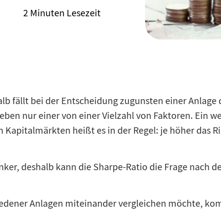
2 Minuten Lesezeit
b fällt bei der Entscheidung zugunsten einer Anlage der
eben nur einer von einer Vielzahl von Faktoren. Ein we
 Kapitalmärkten heißt es in der Regel: je höher das Ri
anker, deshalb kann die Sharpe-Ratio die Frage nach d
hiedener Anlagen miteinander vergleichen möchte, kom