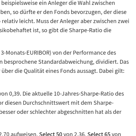
beispielsweise ein Anleger die Wahl zwischen
aben, so dürfte er den Fonds bevorzugen, der diese
o relativ leicht. Muss der Anleger aber zwischen zwei
kobehaftet ist, so gibt die Sharpe-Ratio die
lle 3-Monats-EURIBOR) von der Performance des
en besprochene Standardabweichung, dividiert. Das
über die Qualität eines Fonds aussagt. Dabei gilt:
on 0,39. Die aktuelle 10-Jahres-Sharpe-Ratio des
tor diesen Durchschnittswert mit dem Sharpe-
 besser oder schlechter abgeschnitten hat als der
 2,70 aufweisen,
Select 50
von 2,36,
Select 65
von