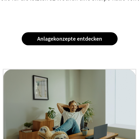
Anlagekonzepte entdecken