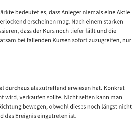
märkte bedeutet es, dass Anleger niemals eine Aktie
t verlockend erscheinen mag. Nach einem starken
eren, dass der Kurs noch tiefer fällt und die
 ratsam bei fallenden Kursen sofort zuzugreifen, nur
al durchaus als zutreffend erwiesen hat. Konkret
 wird, verkaufen sollte. Nicht selten kann man
 Richtung bewegen, obwohl dieses noch längst nicht
 das Ereignis eingetreten ist.