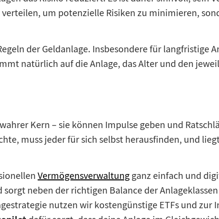
 verteilen, um potenzielle Risiken zu minimieren, son
 Regeln der Geldanlage. Insbesondere für langfristige A
mmt natürlich auf die Anlage, das Alter und den jeweil
 wahrer Kern – sie können Impulse geben und Ratschlä
te, muss jeder für sich selbst herausfinden, und liegt
sionellen
Vermögensverwaltung
ganz einfach und digit
d sorgt neben der richtigen Balance der Anlageklassen
gestrategie nutzen wir kostengünstige ETFs und zur In