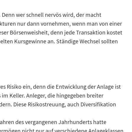
 Denn wer schnell nervös wird, der macht
rekturen nur dann vornehmen, wenn man von einer
eser Börsenweisheit, denn jede Transaktion kostet
zielten Kursgewinne an. Ständige Wechsel sollten
res Risiko ein, denn die Entwicklung der Anlage ist
 im Keller. Anleger, die hingegeben breiter
ern. Diese Risikostreuung, auch Diversifikation
r Jahren des vergangenen Jahrhunderts hatte
n Vermögen nicht nur auf verschiedene Anlageklassen