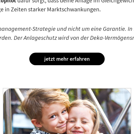
opilot
dafür sorgt, dass deine Anlage im Gleichgewicht
ge in Zeiten starker Marktschwankungen.
omanagement-Strategie und nicht um eine Garantie. I
 werden. Der Anlageschutz wird von der Deka-Vermög
jetzt mehr erfahren