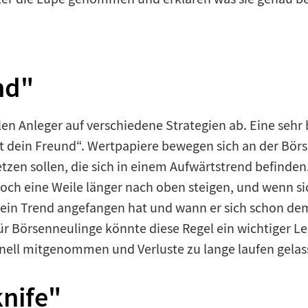
nd"
en Anleger auf verschiedene Strategien ab. Eine sehr 
 ist dein Freund“. Wertpapiere bewegen sich an der Bö
zen sollen, die sich in einem Aufwärtstrend befinden.
och eine Weile länger nach oben steigen, und wenn si
ein Trend angefangen hat und wann er sich schon dem E
Börsenneulinge könnte diese Regel ein wichtiger Leit
hnell mitgenommen und Verluste zu lange laufen gela
knife"