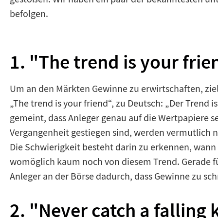
befolgen.
1. "The trend is your frie
Um an den Märkten Gewinne zu erwirtschaften, ziel
„The trend is your friend“, zu Deutsch: „Der Trend
gemeint, dass Anleger genau auf die Wertpapiere set
Vergangenheit gestiegen sind, werden vermutlich n
Die Schwierigkeit besteht darin zu erkennen, wann 
womöglich kaum noch von diesem Trend. Gerade für 
Anleger an der Börse dadurch, dass Gewinne zu sc
2. "Never catch a falling 