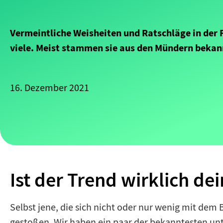
Vermeintliche Weisheiten und Ratschläge in der 
viele. Meist stammen sie aus den Mündern bekan
16. Dezember 2021
Ist der Trend wirklich de
Selbst jene, die sich nicht oder nur wenig mit de
gestoßen. Wir haben ein paar der bekanntesten un