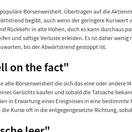
so populäre Börsenweisheit. Übertragen auf die Aktien
Abwärtstrend begibt, auch wenn der geringere Kurswer
d Rückkehr in alte Höhen, doch es kann durchaus passi
ifen und saftige Verluste erleiden. Es ist daher wenig
bzuwarten, bis der Abwärtstrend gestoppt ist.
ll on the fact"
ne alte Börsenweisheit die sich das eine oder andere M
ines Gerüchts kaufen und sobald die Tatsache bekannt
ien in Erwartung eines Ereignisses in eine bestimmte
ie Kurse oft in die entgegengesetzte Richtung, sobald
sche leer"