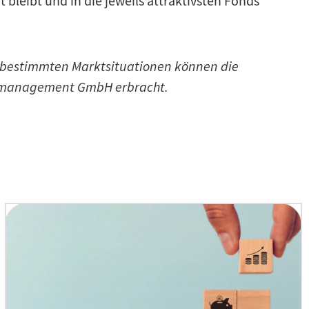
 bleibt und in die jeweils attraktivsten Fonds
n bestimmten Marktsituationen können die
ensmanagement GmbH erbracht.