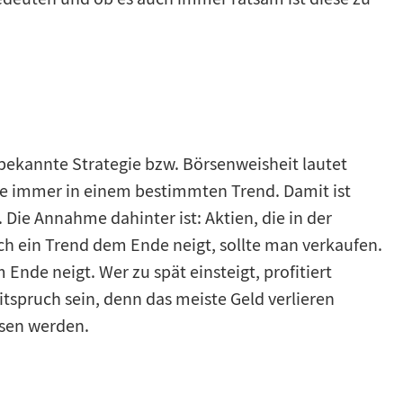
bekannte Strategie bzw. Börsenweisheit lautet
rse immer in einem bestimmten Trend. Damit ist
 Die Annahme dahinter ist: Aktien, die in der
ch ein Trend dem Ende neigt, sollte man verkaufen.
nde neigt. Wer zu spät einsteigt, profitiert
spruch sein, denn das meiste Geld verlieren
ssen werden.