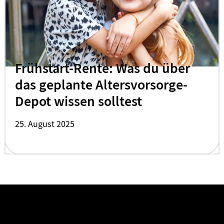
Frühstart-Rente: Was du über
das geplante Altersvorsorge-
Depot wissen solltest
25. August 2025