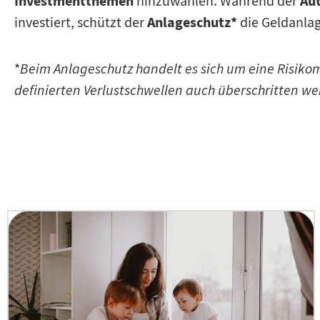
Investmentthemen
Aut
hinzuwählen. Während der
Anlageschutz*
investiert, schützt der
die Geldanla
*
Beim Anlageschutz handelt es sich um eine Risik
definierten Verlustschwellen auch überschritten