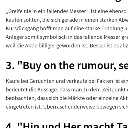
„Greife nie in ein fallendes Messer“, ist eine eben
kaufen sollten, die sich gerade in einen starken 
Kursrückgang hofft man auf eine starke Erholung un
Anleger somit symbolisch in das fallende Messer gre
weil die Aktie billiger geworden ist. Besser ist es a
3. "Buy on the rumour, se
Kaufe bei Gerüchten und verkaufe bei Fakten ist ei
bedeutet die Aussage, dass man zu dem Zeitpunkt e
beobachten, dass sich die Märkte oder einzelne Akt
eingetreten ist. Überraschenderweise bewegen sich d
4. "Hin und Her macht Ta