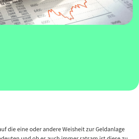
uf die eine oder andere Weisheit zur Geldanlage
deuten und ob es auch immer ratsam ist diese zu