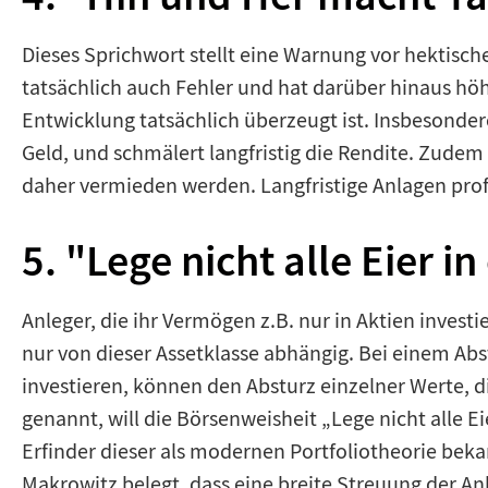
Dieses Sprichwort stellt eine Warnung vor hektisc
tatsächlich auch Fehler und hat darüber hinaus h
Entwicklung tatsächlich überzeugt ist. Insbesonder
Geld, und schmälert langfristig die Rendite. Zudem
daher vermieden werden. Langfristige Anlagen prof
5. "Lege nicht alle Eier i
Anleger, die ihr Vermögen z.B. nur in Aktien investi
nur von dieser Assetklasse abhängig. Bei einem Abst
investieren, können den Absturz einzelner Werte, d
genannt, will die Börsenweisheit „Lege nicht alle E
Erfinder dieser als modernen Portfoliotheorie bek
Makrowitz belegt, dass eine breite Streuung der Anl