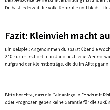
beispielsweise deine Bankverbindung mal ändern, 
Du hast jederzeit die volle Kontrolle und bleibst flex
Fazit: Kleinvieh macht au
Ein Beispiel: Angenommen du sparst über die Woche
240 Euro – rechnet man dann noch eine Wertentwick
aufgrund der Kleinstbeträge, die du im Alltag gar n
Bitte beachte, dass die Geldanlage in Fonds mit Ris
oder Prognosen geben keine Garantie für die zukün