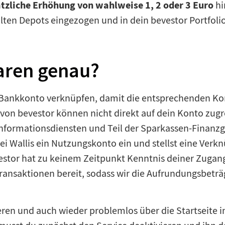
tzliche Erhöhung von wahlweise 1, 2 oder 3 Euro
hi
n Depots eingezogen und in dein bevestor Portfolio 
paren genau?
 Bankkonto verknüpfen, damit die entsprechenden K
on bevestor können nicht direkt auf dein Konto zugre
nformationsdiensten und Teil der Sparkassen-Finanz
ei Wallis ein Nutzungskonto ein und stellst eine Ver
stor hat zu keinem Zeitpunkt Kenntnis deiner Zugangs
 Transaktionen bereit, sodass wir die Aufrundungsbet
eren und auch wieder problemlos über die Startseite 