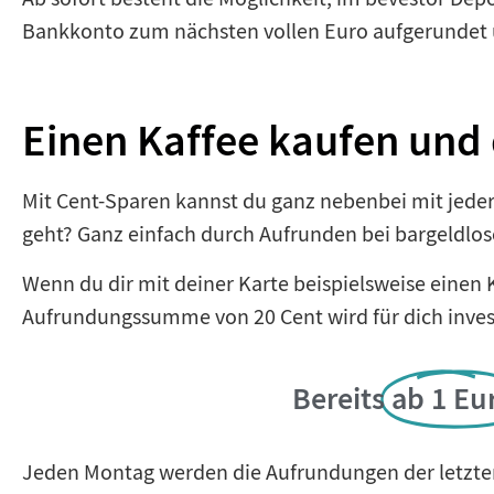
Bankkonto zum nächsten vollen Euro aufgerundet 
Einen Kaffee kaufen und
Mit Cent-Sparen kannst du ganz nebenbei mit jeder
geht? Ganz einfach durch Aufrunden bei bargeldlo
Wenn du dir mit deiner Karte beispielsweise einen K
Aufrundungssumme von 20 Cent wird für dich invest
Bereits
ab 1 Eu
Jeden Montag werden die Aufrundungen der letzten