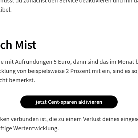
musst du zunächst den Service deaktivieren und ihn 
ibel.
ch Mist
 mit Aufrundungen 5 Euro, dann sind das im Monat be
lung von beispielsweise 2 Prozent mit ein, sind es s
icht bemerkst.
jetzt Cent-sparen aktivieren
iken verbunden ist, die zu einem Verlust deines einge
ftige Wertentwicklung.