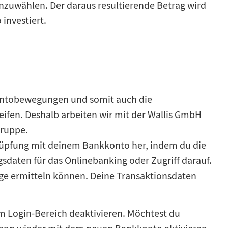
nzuwählen. Der daraus resultierende Betrag wird
investiert.
ontobewegungen und somit auch die
ifen. Deshalb arbeiten wir mit der Wallis GmbH
gruppe.
knüpfung mit deinem Bankkonto her, indem du die
daten für das Onlinebanking oder Zugriff darauf.
räge ermitteln können. Deine Transaktionsdaten
im Login-Bereich deaktivieren. Möchtest du