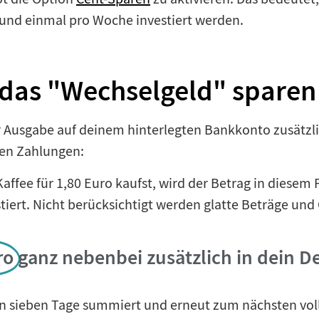
und einmal pro Woche investiert werden.
 das "Wechselgeld" sparen
 Ausgabe auf deinem hinterlegten Bankkonto zusätzlic
sen Zahlungen:
affee für 1,80 Euro kaufst, wird der Betrag in diesem
iert. Nicht berücksichtigt werden glatte Beträge und
ro
ganz nebenbei zusätzlich in dein D
 sieben Tage summiert und erneut zum nächsten volle