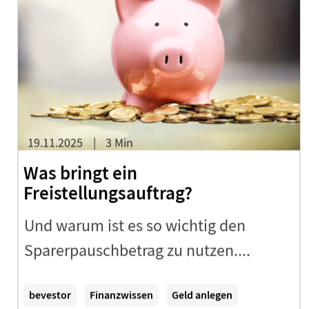
19.11.2025
3 Min
Was bringt ein
Freistellungsauftrag?
Und warum ist es so wichtig den
Sparerpauschbetrag zu nutzen....
Zum Artikel
bevestor
Finanzwissen
Geld anlegen