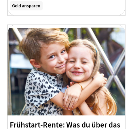
Geld ansparen
25.08.2025
4 Min
Frühstart-Rente: Was du über das