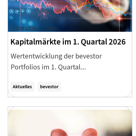
23.04.2026
3 Min
Kapitalmärkte im 1. Quartal 2026
Wertentwicklung der bevestor
Portfolios im 1. Quartal...
Zum Artikel
Aktuelles
bevestor