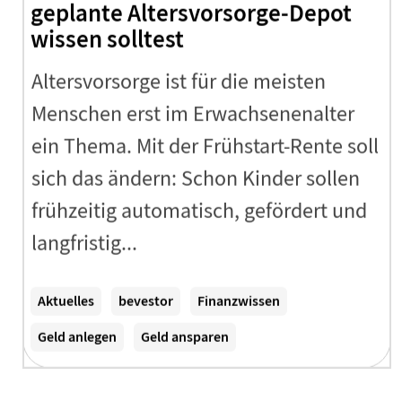
geplante Altersvorsorge-Depot
wissen solltest
Altersvorsorge ist für die meisten
Menschen erst im Erwachsenenalter
ein Thema. Mit der Frühstart-Rente soll
sich das ändern: Schon Kinder sollen
frühzeitig automatisch, gefördert und
langfristig...
Zum Artikel
Aktuelles
bevestor
Finanzwissen
Geld anlegen
Geld ansparen