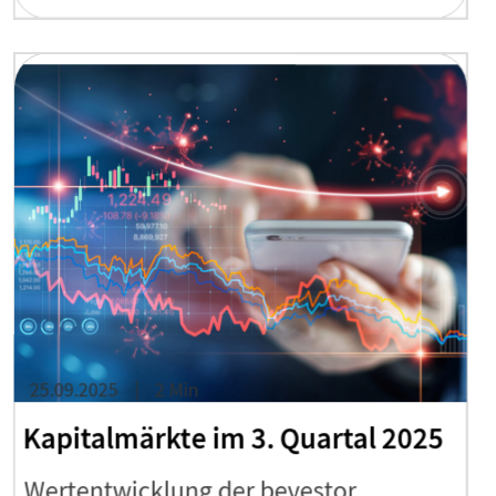
25.09.2025
2 Min
Kapitalmärkte im 3. Quartal 2025
Wertentwicklung der bevestor