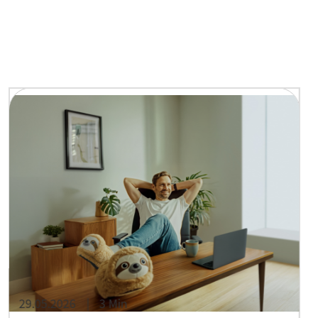
29.05.2026
3 Min