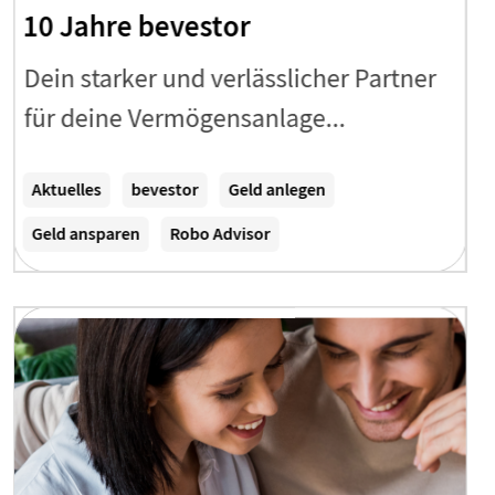
10 Jahre bevestor
Dein starker und verlässlicher Partner
für deine Vermögensanlage...
Zum Artikel
Aktuelles
bevestor
Geld anlegen
Geld ansparen
Robo Advisor