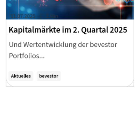
11.07.2025
2 Min
Kapitalmärkte im 2. Quartal 2025
Und Wertentwicklung der bevestor
Portfolios...
Zum Artikel
Aktuelles
bevestor