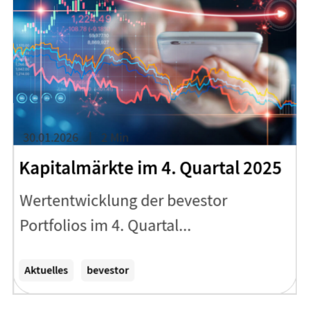
30.01.2026
2 Min
Kapitalmärkte im 4. Quartal 2025
Wertentwicklung der bevestor
Portfolios im 4. Quartal...
Zum Artikel
Aktuelles
bevestor