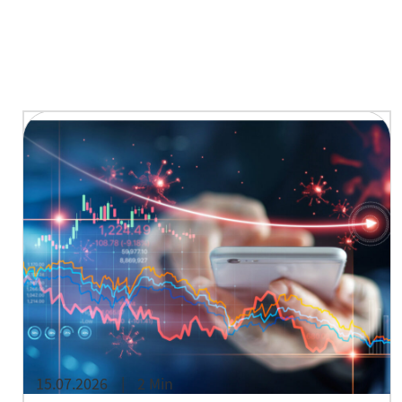
15.07.2026
2 Min