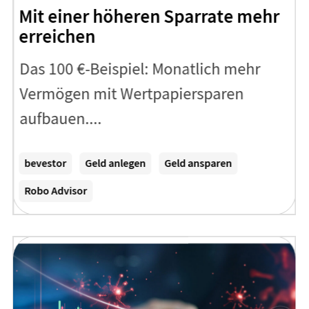
Mit einer höheren Sparrate mehr
erreichen
Das 100 €-Beispiel: Monatlich mehr
Vermögen mit Wertpapiersparen
aufbauen....
Zum Artikel
bevestor
Geld anlegen
Geld ansparen
Robo Advisor