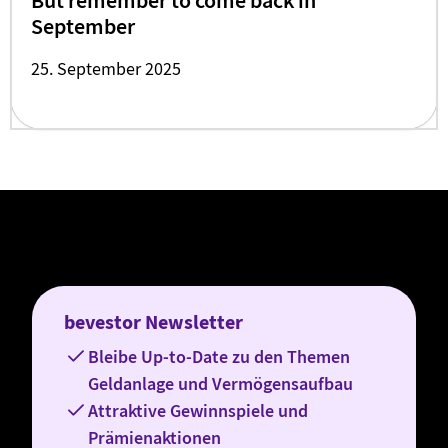
But remember to come back in
September
25. September 2025
bevestor Newsletter
Bleibe Up-to-Date zu den Themen
Geldanlage und Vermögensaufbau
Attraktive Gewinnspiele und
Prämienaktionen