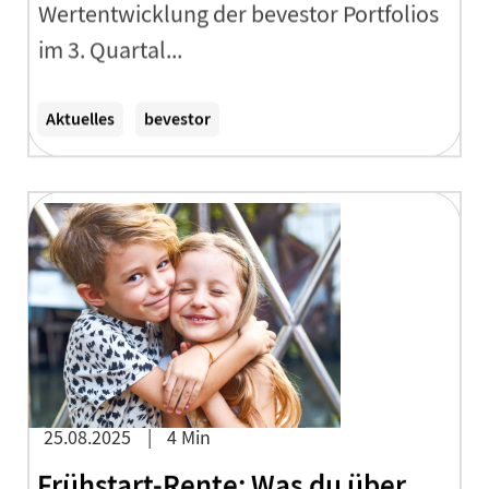
Wertentwicklung der bevestor Portfolios
im 3. Quartal...
Zum Artikel
Aktuelles
bevestor
25.08.2025
4 Min
Frühstart-Rente: Was du über