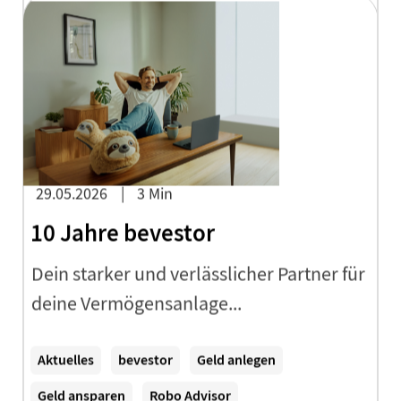
29.05.2026
3 Min
10 Jahre bevestor
Dein starker und verlässlicher Partner für
deine Vermögensanlage...
Zum Artikel
Aktuelles
bevestor
Geld anlegen
Geld ansparen
Robo Advisor