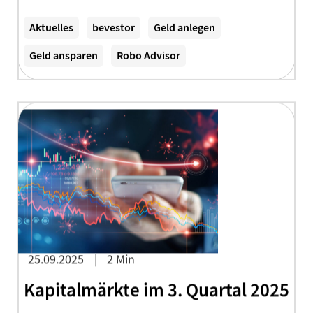
Zum Artikel
Aktuelles
bevestor
Geld anlegen
Geld ansparen
Robo Advisor
25.09.2025
2 Min
Kapitalmärkte im 3. Quartal 2025