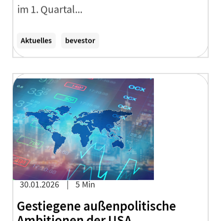
im 1. Quartal...
Zum Artikel
Aktuelles
bevestor
30.01.2026
5 Min
Gestiegene außenpolitische
Ambitionen der USA