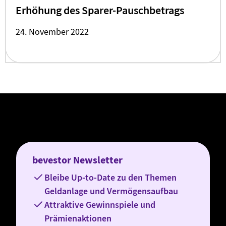
Erhöhung des Sparer-Pauschbetrags
24. November 2022
bevestor Newsletter
Bleibe Up-to-Date zu den Themen
Geldanlage und Vermögensaufbau
Attraktive Gewinnspiele und
Prämienaktionen