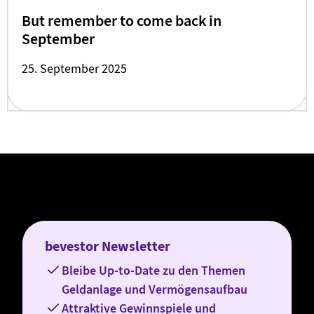
But remember to come back in
September
25. September 2025
bevestor Newsletter
Bleibe Up-to-Date zu den Themen
Geldanlage und Vermögensaufbau
Attraktive Gewinnspiele und